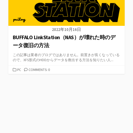
2022年10月16日
BUFFALO LinkStation（NAS）が壊れた時のデ
ータ復旧の方法
この記事は業者のブログではありません。前置きが長くなっている
ので、XFS形式のHDDからデータを救出する方法を知りたい人...
カ
PC
COMMENTS: 0
テ
ゴ
リ
ー