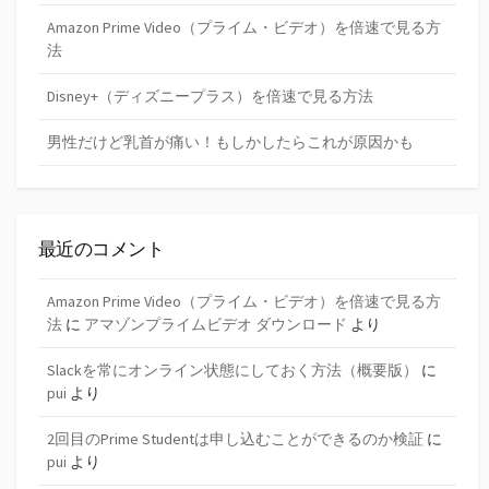
Amazon Prime Video（プライム・ビデオ）を倍速で見る方
法
Disney+（ディズニープラス）を倍速で見る方法
男性だけど乳首が痛い！もしかしたらこれが原因かも
最近のコメント
Amazon Prime Video（プライム・ビデオ）を倍速で見る方
法
に
アマゾンプライムビデオ ダウンロード
より
Slackを常にオンライン状態にしておく方法（概要版）
に
pui
より
2回目のPrime Studentは申し込むことができるのか検証
に
pui
より