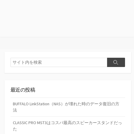
検
検
索
索
最近の投稿
BUFFALO LinkStation（NAS）が壊れた時のデータ復旧の方
法
CLASSIC PRO MST3はコスパ最高のスピーカースタンドだっ
た