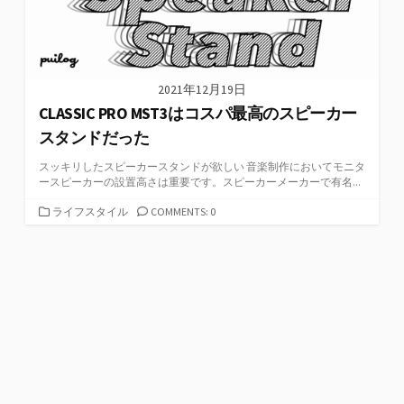
2021年12月19日
CLASSIC PRO MST3はコスパ最高のスピーカー
スタンドだった
スッキリしたスピーカースタンドが欲しい 音楽制作においてモニタ
ースピーカーの設置高さは重要です。スピーカーメーカーで有名...
カ
ライフスタイル
COMMENTS: 0
テ
ゴ
リ
ー