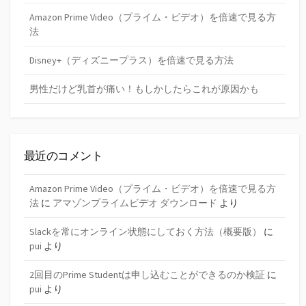
Amazon Prime Video（プライム・ビデオ）を倍速で見る方
法
Disney+（ディズニープラス）を倍速で見る方法
男性だけど乳首が痛い！もしかしたらこれが原因かも
最近のコメント
Amazon Prime Video（プライム・ビデオ）を倍速で見る方
法
に
アマゾンプライムビデオ ダウンロード
より
Slackを常にオンライン状態にしておく方法（概要版）
に
pui
より
2回目のPrime Studentは申し込むことができるのか検証
に
pui
より