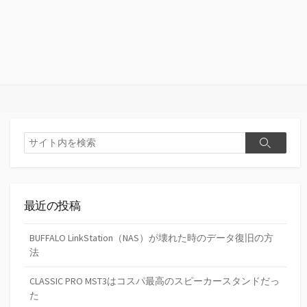
検
検
索
索
最近の投稿
BUFFALO LinkStation（NAS）が壊れた時のデータ復旧の方
法
CLASSIC PRO MST3はコスパ最高のスピーカースタンドだっ
た