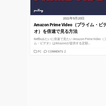
2021年9月20日
Amazon Prime Video（プライム・ビ
オ）を倍速で見る方法
Netflixみたいに倍速で見たい Amazon Prime Video
ム・ビデオ）はAmazonが提供する定額...
カ
PC
COMMENTS: 2
テ
ゴ
リ
ー