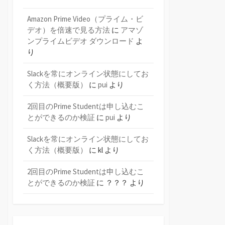
Amazon Prime Video（プライム・ビ
デオ）を倍速で見る方法
に
アマゾ
ンプライムビデオ ダウンロード
よ
り
Slackを常にオンライン状態にしてお
く方法（概要版）
に
pui
より
2回目のPrime Studentは申し込むこ
とができるのか検証
に
pui
より
Slackを常にオンライン状態にしてお
く方法（概要版）
に
kl
より
2回目のPrime Studentは申し込むこ
とができるのか検証
に
？？？
より