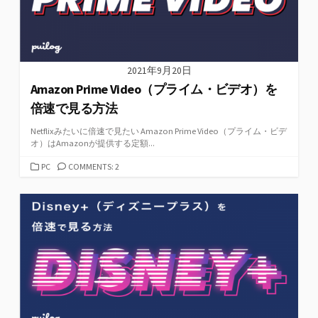
2021年9月20日
Amazon Prime Video（プライム・ビデオ）を
倍速で見る方法
Netflixみたいに倍速で見たい Amazon Prime Video（プライム・ビデ
オ）はAmazonが提供する定額...
カ
PC
COMMENTS: 2
テ
ゴ
リ
ー