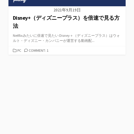
2021年9月19日
Disney+（ディズニープラス）を倍速で見る方
法
Netflixみたいに倍速で見たい Disney＋（ディズニープラス）はウォ
ルト・ディズニー・カンパニーが運営する動画配...
カ
PC
COMMENT: 1
テ
ゴ
リ
ー