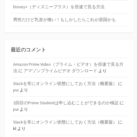
Disney+（ディズニープラス）を倍速で見る方法
男性だけど乳首が痛い！もしかしたらこれが原因かも
最近のコメント
Amazon Prime Video（プライム・ビデオ）を倍速で見る方
法
に
アマゾンプライムビデオ ダウンロード
より
Slackを常にオンライン状態にしておく方法（概要版）
に
pui
より
2回目のPrime Studentは申し込むことができるのか検証
に
pui
より
Slackを常にオンライン状態にしておく方法（概要版）
に
kl
より